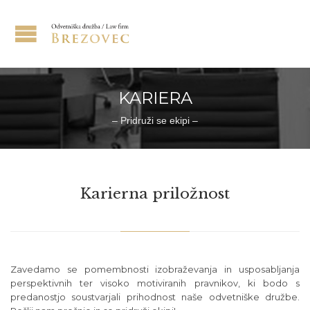
KARIERA
– Pridruži se ekipi –
Karierna priložnost
Zavedamo se pomembnosti izobraževanja in usposabljanja
perspektivnih ter visoko motiviranih pravnikov, ki bodo s
predanostjo soustvarjali prihodnost naše odvetniške družbe.