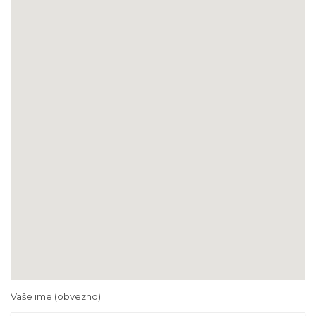
Vaše ime (obvezno)